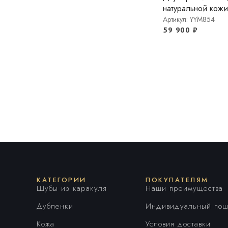
ЯРКИЙ КЭМЕЛ БЕБИ
натуральной кожи
Артикул: YYM854
59 900
₽
КАТЕГОРИИ
ПОКУПАТЕЛЯМ
Шубы из каракуля
Наши преимущества
Дубленки
Индивидуальный пош
Кожа
Условия доставки