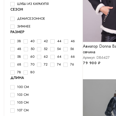
ШУБЫ ИЗ КАРАКУЛЯ
СЕЗОН
ДЕМИСЕЗОННОЕ
ЗИМНЕЕ
РАЗМЕР
38
40
42
44
46
Авиатор Donna Ba
48
50
52
54
56
овчина
58
60
62
64
66
Артикул: DB6427
79 900
₽
68
70
72
74
76
78
80
ДЛИНА
100 СМ
103 СМ
105 СМ
107 СМ