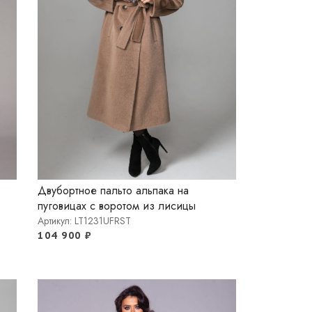
Двубортное пальто альпака на
пуговицах с воротом из лисицы
Артикул: LT1231UFRST
104 900
₽