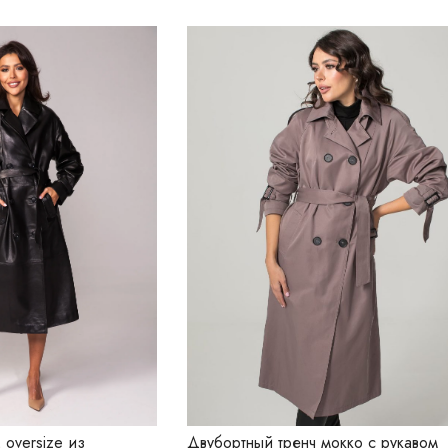
oversize из
Двубортный тренч мокко с рукавом