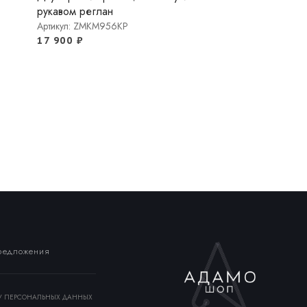
рукавом реглан
Артикул: ZMKM956KP
17 900
₽
д
предложения
КУ ПЕРСОНАЛЬНЫХ ДАННЫХ