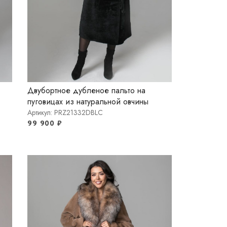
Двубортное дубленое пальто на
пуговицах из натуральной овчины
Артикул: PRZ21332DBLC
99 900
₽