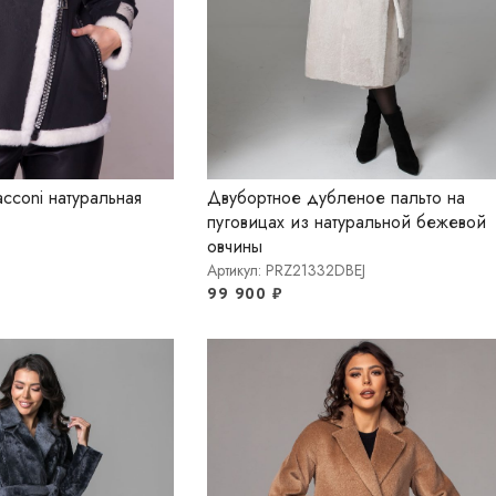
cconi натуральная
Двубортное дубленое пальто на
пуговицах из натуральной бежевой
овчины
Артикул: PRZ21332DBEJ
99 900
₽