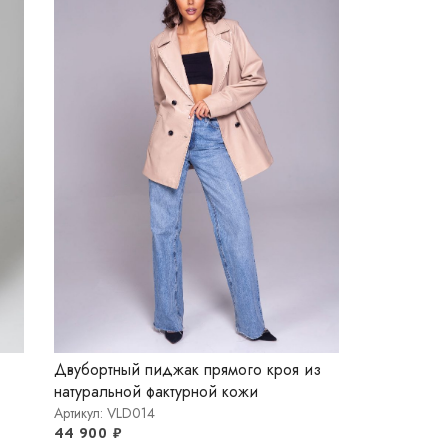
Двубортный пиджак прямого кроя из
натуральной фактурной кожи
Артикул: VLD014
44 900
₽