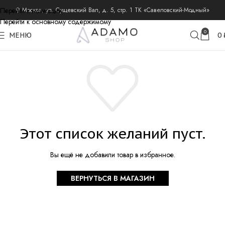
Перейти к навигации
⚲ Москва, ул. Сущевский Вал, д. 5, стр. 1 ТК «Савеловский-Модный»
Перейти к основному содержимому
0
МЕНЮ
0
Этот список желаний пуст.
Вы ещё не добавили товар в избранное.
ВЕРНУТЬСЯ В МАГАЗИН