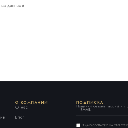
ьных данных и
О КОМПАНИИ
ПОДПИСКА
Новинки сезона, акции и 
О нас
ив
Блог
Я ДАЮ СОГЛАСИЕ НА ОБРАБОТ