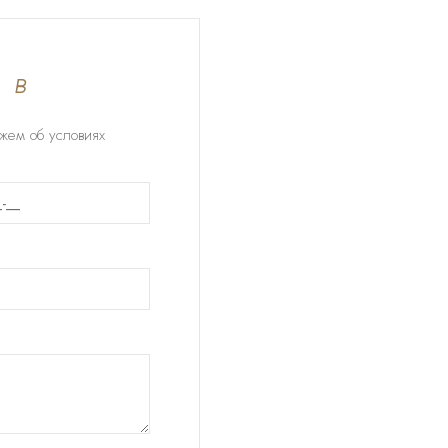
 в
жем об условиях