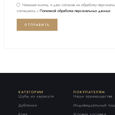
Нажимая кнопку, я даю согласие на обработку персонал
соглашаюсь с
Политикой обработки персональных данных
.
ОТПРАВИТЬ
Alternative:
КАТЕГОРИИ
ПОКУПАТЕЛЯМ
Шубы из каракуля
Наши преимущества
Дубленки
Индивидуальный пош
Кожа
Условия доставки