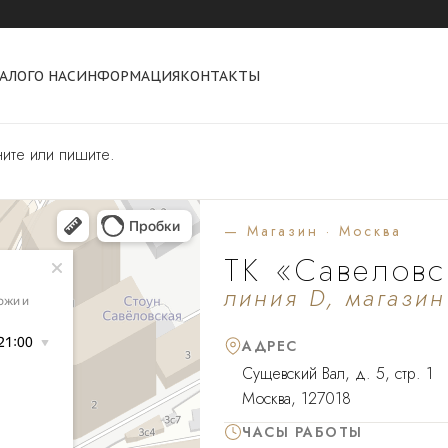
АЛОГ
О НАС
ИНФОРМАЦИЯ
КОНТАКТЫ
ите или пишите.
— Магазин · Москва
ТК «Савелов
линия D, магази
АДРЕС
Сущевский Вал, д. 5, стр. 1
Москва, 127018
ЧАСЫ РАБОТЫ