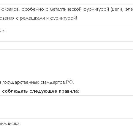
рюкзаков, особенно с металлической фурнитурой (цепи, эле
новения с ремешками и фурнитурой!
де!
 государственных стандартов РФ.
о соблюдать следующие правила:
имчистка.