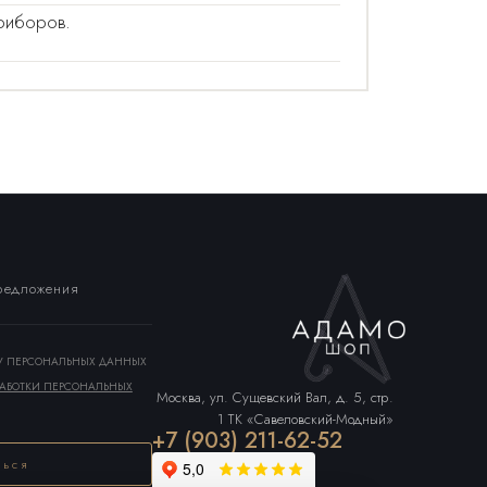
приборов.
предложения
КУ ПЕРСОНАЛЬНЫХ ДАННЫХ
АБОТКИ ПЕРСОНАЛЬНЫХ
Москва, ул. Сущевский Вал, д. 5, стр.
1 ТК «Савеловский-Модный»
+7 (903) 211-62-52
ться