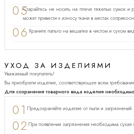
05
Старайтесь не носить на плече тяжелых сумок и 
может привести к износу ткани в местах соприкос
06
Храните пальто на вешалке в чистом и сухом ви
УХОД ЗА ИЗДЕЛИЯМИ
Уважаемый покупатель!
Вы приобрели изделие, соответствующее всем требования
Для сохранения товарного вида изделия необходим
01
Предохраняйте изделие от пыли и загрязнений.
02
При появлении загрязнения необходима сухая х