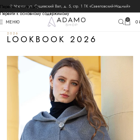
Перейти к навигации
⚲ Москва, ул. Сущевский Вал, д. 5, стр. 1 ТК «Савеловский-Модный»
Перейти к основному содержимому
0
МЕНЮ
0
2026
LOOKBOOK 2026