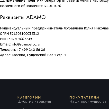
12. Изменение политики
Оператор вправе изменять настоящую
последнего обновления: 31.01.2026
Реквизиты ADAMO
Индивидуальный предприниматель Журавлева Юлия Николае
ОГРН 321508100038312
ИНН 382305662749
info@adamoshop.ru
Email:
+7 499 340-56-36
Телефон:
Адрес: Москва, Сущевский Вал 5 стр. 1
КАТЕГОРИИ
ПОКУПАТЕЛЯМ
Шубы из каракуля
Наши преимущества