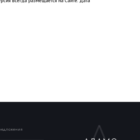
рсия всегда размещается на Сайте. Дата
предложения