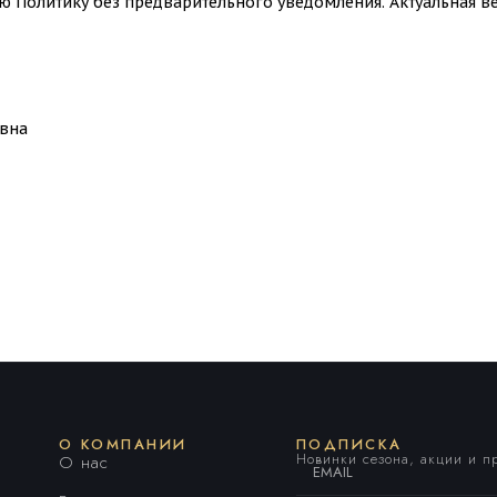
 Политику без предварительного уведомления. Актуальная ве
вна
О КОМПАНИИ
ПОДПИСКА
Новинки сезона, акции и 
О нас