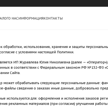
АЛОГ
О НАС
ИНФОРМАЦИЯ
КОНТАКТЫ
к обработки, использования, хранения и защиты персональн
 согласие с условиями настоящей Политики.
вляется ИП Журавлева Юлия Николаевна (далее — «Оператор»).
нных в соответствии с Федеральным законом РФ №152-ФЗ «О 
ании Сайта.
р может обрабатывать следующие персональные данные: фам
okie-файлы сведения о заказах иные данные, добровольно пр
ые используются для: оформления и исполнения заказов реги
ения рекламных материалов (при согласии) улучшения работы