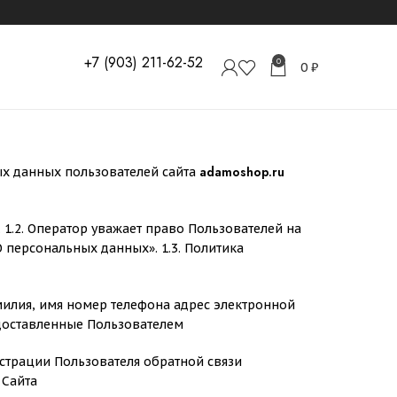
+7 (903) 211-62-52
0
0
₽
adamoshop.ru
ых данных пользователей сайта
 1.2. Оператор уважает право Пользователей на
персональных данных». 1.3. Политика
илия, имя номер телефона адрес электронной
едоставленные Пользователем
страции Пользователя обратной связи
 Сайта