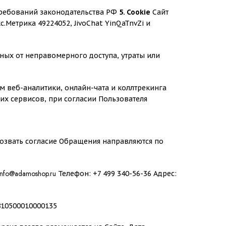
требований законодательства РФ
5. Cookie
Сайт
.Метрика 49224052, JivoChat YinQaTnvZi и
ых от неправомерного доступа, утраты или
м веб-аналитики, онлайн-чата и коллтрекинга
ющих сервисов, при согласии Пользователя
тозвать согласие Обращения направляются по
info@adamoshop.ru
Телефон: +7 499 340-56-36 Адрес:
10500010000135