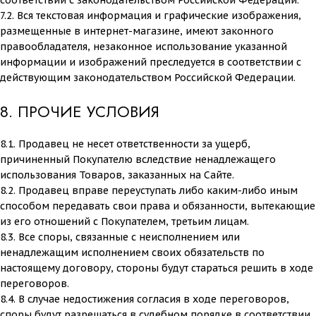
соответствии с законодательством Российской Федерации.
7.2. Вся текстовая информация и графические изображения,
размещенные в интернет-магазине, имеют законного
правообладателя, незаконное использование указанной
информации и изображений преследуется в соответствии с
действующим законодательством Российской Федерации.
8. ПРОЧИЕ УСЛОВИЯ
8.1. Продавец не несет ответственности за ущерб,
причиненный Покупателю вследствие ненадлежащего
использования Товаров, заказанных на Сайте.
8.2. Продавец вправе переуступать либо каким-либо иным
способом передавать свои права и обязанности, вытекающие
из его отношений с Покупателем, третьим лицам.
8.3. Все споры, связанные с неисполнением или
ненадлежащим исполнением своих обязательств по
настоящему договору, стороны будут стараться решить в ходе
переговоров.
8.4. В случае недостижения согласия в ходе переговоров,
споры будут разрешаться в судебном порядке в соответствии