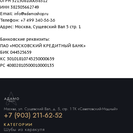
ОГРН 321508100038312
ИНН 382305662749
info@adamoshop.ru
Email:
+7 499 340-56-36
Телефон:
Адрес: Москва, Сущевский Вал 5 стр. 1
Банковские реквизиты:
ПАО «МОСКОВСКИЙ КРЕДИТНЫЙ БАНК»
БИК 044525659
КС 30101810745250000659
РС 40802810500010000135
Москва, ул. Сущевский Вал, д. 5, стр. 1 ТК «Савеловский-Модный»
+7 (903) 211-62-52
КАТЕГОРИИ
Шубы из каракуля