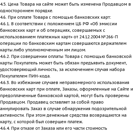
4.5. Цена Товара на сайте может быть изменена Продавцом в
одностороннем порядке.
4.6. При оплате Товара с помощью банковских карт:
4.6.1. В соответствии с положением ЦБ РФ «Об эмиссии
банковских карт и об операциях, совершаемых с
использованием платежных карт» от 24.12.2004 №266-П
операции по банковским картам совершаются держателем
карты либо уполномоченным им лицом.
4.6.2. При совершении оплаты Товара с помощью банковской
карты Покупатель может быть обязан предъявить документ,
удостоверяющий личность, за исключением случая набора
Покупателем ПИН-кода.
4.6.3. Во избежание случаев неправомерного использования
банковских карт при оплате, Заказы, оформленные на Сайте и
предоплаченные банковской картой, могут быть проверены
Продавцом. Продавец оставляет за собой право
аннулировать Заказ в случае обнаружения подозрительной
активности. При этом денежные средства возвращаются на
карту, с которой был совершен платеж.
4.6.4. При отказе от Заказа или его части стоимость