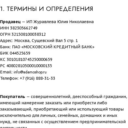
1. ТЕРМИНЫ И ОПРЕДЕЛЕНИЯ
Продавец
— ИП Журавлева Юлия Николаевна
ИНН 382305662749
ОГРН 321508100038312
Адрес: Москва, Сущевский Вал 5 стр. 1
Банк: ПАО «МОСКОВСКИЙ КРЕДИТНЫЙ БАНК»
БИК 044525659
КС 30101810745250000659
РС 40802810500010000135
info@adamoshop.ru
Email:
Телефон: +7 (
916
)
888
-31-33
Покупатель
— совершеннолетний, дееспособный гражданин,
имеющий намерение заказать или приобрести либо
заказывающий, приобретающий или использующий товары
исключительно для личных, семейных, домашних и иных
нужд, не связанных с осуществлением предпринимательской