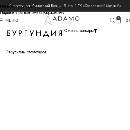
Перейти к навигации
⚲ Москва, ул. Сущевский Вал, д. 5, стр. 1 ТК «Савеловский-Модный»
Перейти к основному содержимому
0
МЕНЮ
0
БУРГУНДИЯ
Открыть фильтры
Результаты отсутствуют...