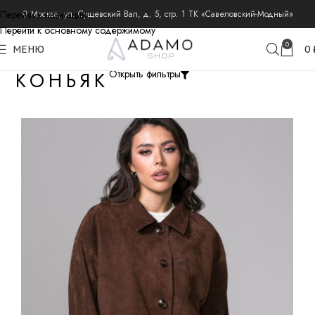
Перейти к навигации
⚲ Москва, ул. Сущевский Вал, д. 5, стр. 1 ТК «Савеловский-Модный»
Перейти к основному содержимому
0
МЕНЮ
0
КОНЬЯК
Открыть фильтры