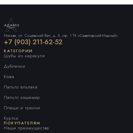
Москва, ул. Сущевский Вал, д. 5, стр. 1 ТК «Савеловский-Модный»
+7 (903) 211-62-52
КАТЕГОРИИ
Шубы из каракуля
Дубленки
Кожа
Пальто альпака
Пальто кашемир
Плащи и тренчи
Куртки
ПОКУПАТЕЛЯМ
Наши преимущества