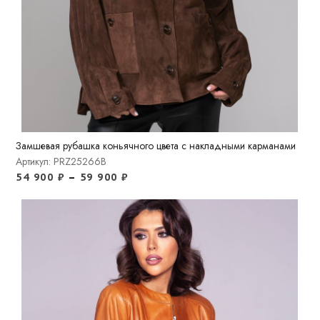
Замшевая рубашка коньячного цвета с накладными карманами
Артикул: PRZ25266B
54 900
₽
–
59 900
₽