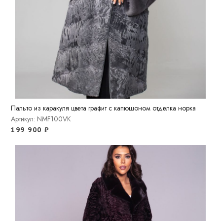
Пальто из каракуля цвета графит с капюшоном отделка норка
Артикул: NMF100VK
199 900
₽