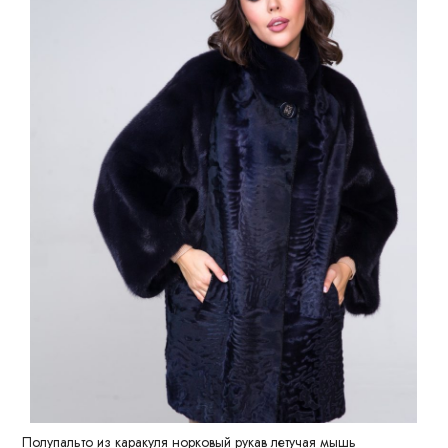
Полупальто из каракуля норковый рукав летучая мышь