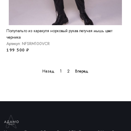
Полупальто из каракуля норковый рукав летучая мышь цвет
черника
Артикул: NFSRM100VCR
199 500
₽
Назад
1
2
Вперед