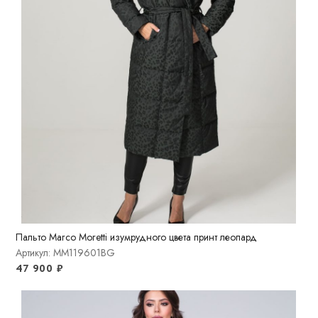
Пальто Marco Moretti изумрудного цвета принт леопард
Артикул: MM119601BG
47 900
₽