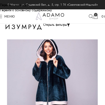
Перейти к навигации
⚲ Москва, ул. Сущевский Вал, д. 5, стр. 1 ТК «Савеловский-Модный»
Перейти к основному содержимому
0
МЕНЮ
0
ИЗУМРУД
Открыть фильтры