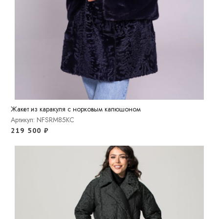
Жакет из каракуля с норковым капюшоном
Артикул: NFSRM85KC
219 500
₽