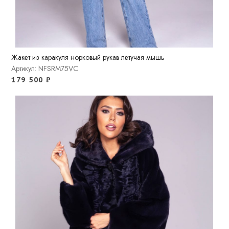
Жакет из каракуля норковый рукав летучая мышь
Артикул: NFSRM75VC
179 500
₽