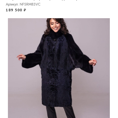
Артикул: NFSRM83VC
189 500
₽