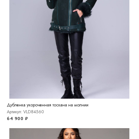
Дубленка укороченная тоскана на молнии
Артикул: VLD84560
64 900
₽