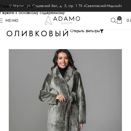
Перейти к навигации
⚲ Москва, ул. Сущевский Вал, д. 5, стр. 1 ТК «Савеловский-Модный»
Перейти к основному содержимому
0
МЕНЮ
0
ОЛИВКОВЫЙ
Открыть фильтры