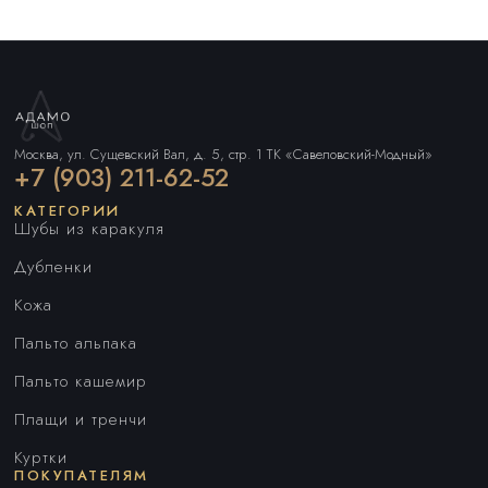
Москва, ул. Сущевский Вал, д. 5, стр. 1 ТК «Савеловский-Модный»
+7 (903) 211-62-52
КАТЕГОРИИ
Шубы из каракуля
Дубленки
Кожа
Пальто альпака
Пальто кашемир
Плащи и тренчи
Куртки
ПОКУПАТЕЛЯМ