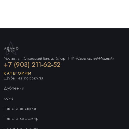
Москва, ул. Сущевский Вал, д. 5, стр. 1 ТК «Савеловский-Модный»
+7 (903) 211-62-52
КАТЕГОРИИ
Шубы из каракуля
Дубленки
Кожа
Пальто альпака
Пальто кашемир
Плащи и тренчи