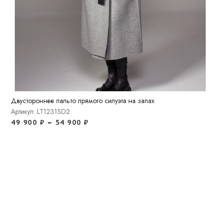
Двустороннее пальто прямого силуэта на запах
Артикул: LT1231SD2
49 900
₽
–
54 900
₽