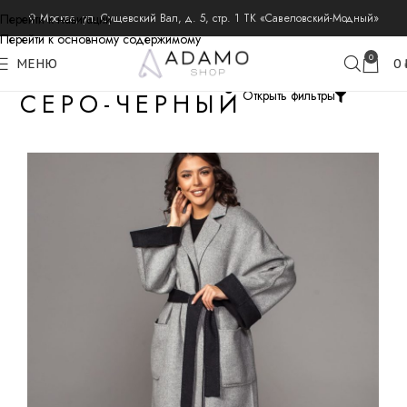
Перейти к навигации
⚲ Москва, ул. Сущевский Вал, д. 5, стр. 1 ТК «Савеловский-Модный»
Перейти к основному содержимому
0
МЕНЮ
0
СЕРО-ЧЕРНЫЙ
Открыть фильтры