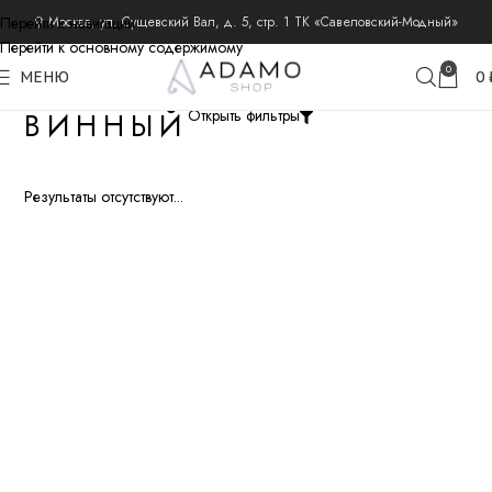
Перейти к навигации
⚲ Москва, ул. Сущевский Вал, д. 5, стр. 1 ТК «Савеловский-Модный»
Перейти к основному содержимому
0
МЕНЮ
0
ВИННЫЙ
Открыть фильтры
Результаты отсутствуют...