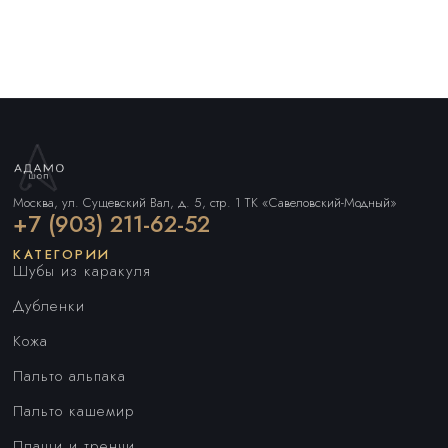
Москва, ул. Сущевский Вал, д. 5, стр. 1 ТК «Савеловский-Модный»
+7 (903) 211-62-52
КАТЕГОРИИ
Шубы из каракуля
Дубленки
Кожа
Пальто альпака
Пальто кашемир
Плащи и тренчи