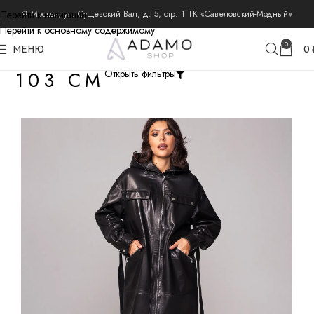
Перейти к навигации
⚲ Москва, ул. Сущевский Вал, д. 5, стр. 1 ТК «Савеловский-Модный»
Перейти к основному содержимому
0
МЕНЮ
0
103 СМ
Открыть фильтры