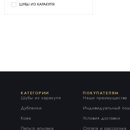
ШУБЫ ИЗ КАРАКУЛЯ
КАТЕГОРИИ
ПОКУПАТЕЛЯМ
Шубы из каракуля
Наши преимущества
Дубленки
Индивидуальный пош
Кожа
Условия доставки
Пальто альпака
Оплата и рассрочка