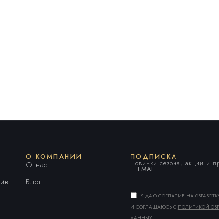
О КОМПАНИИ
ПОДПИСКА
Новинки сезона, акции и 
О нас
ив
Блог
Я ДАЮ СОГЛАСИЕ НА ОБРАБОТ
И СОГЛАШАЮСЬ С
ПОЛИТИКОЙ ОБР
ДАННЫХ
.