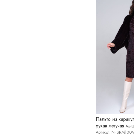
Пальто из караку
рукав летучая мы
Артикул: NFSRM100