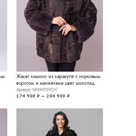
ым
Жакет кимоно из каракуля с норковым
воротом и манжетами цвет шоколад
Артикул: NFKM72VCH
174 900
₽
–
204 900
₽