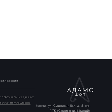
предложения
КУ ПЕРСОНАЛЬНЫХ ДАННЫХ
АБОТКИ ПЕРСОНАЛЬНЫХ
Москва, ул. Сущевский Вал, д. 5, стр.
1 ТК «Савеловский-Модный»