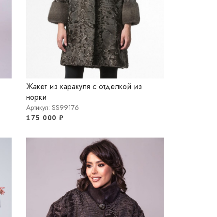
Жакет из каракуля с отделкой из
норки
Артикул: SS99176
175 000
₽