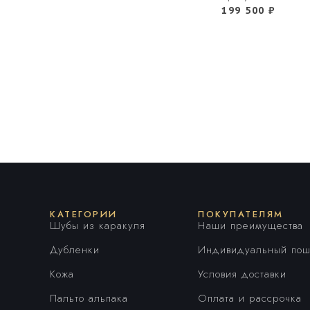
199 500
₽
КАТЕГОРИИ
ПОКУПАТЕЛЯМ
Шубы из каракуля
Наши преимущества
Дубленки
Индивидуальный пош
Кожа
Условия доставки
Пальто альпака
Оплата и рассрочка