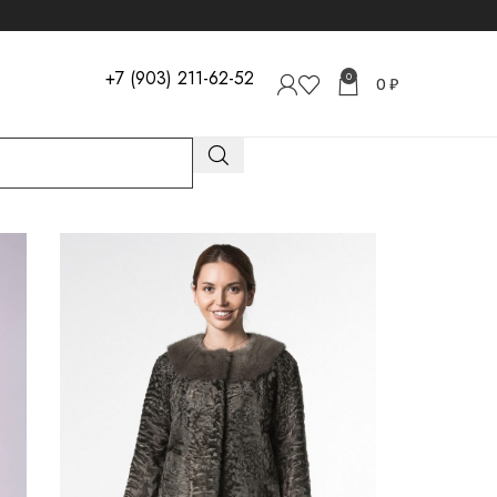
+7 (903) 211-62-52
0
0
₽