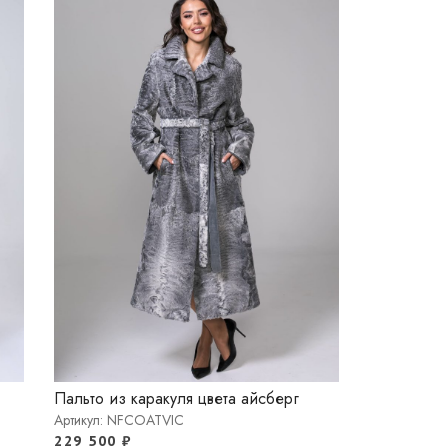
Пальто из каракуля цвета айсберг
Артикул: NFCOATVIC
229 500
₽