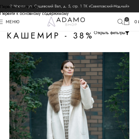
Перейти к навигации
⚲ Москва, ул. Сущевский Вал, д. 5, стр. 1 ТК «Савеловский-Модный»
Перейти к основному содержимому
0
МЕНЮ
0
КАШЕМИР - 38%
Открыть фильтры