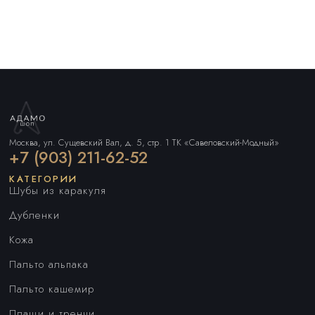
Москва, ул. Сущевский Вал, д. 5, стр. 1 ТК «Савеловский-Модный»
+7 (903) 211-62-52
КАТЕГОРИИ
Шубы из каракуля
Дубленки
Кожа
Пальто альпака
Пальто кашемир
Плащи и тренчи