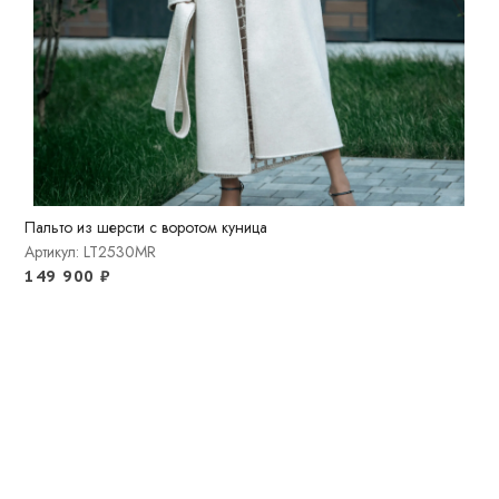
Пальто из шерсти с воротом куница
Артикул: LT2530MR
149 900
₽