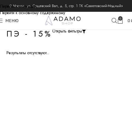
Перейти к навигации
⚲ Москва, ул. Сущевский Вал, д. 5, стр. 1 ТК «Савеловский-Модный»
Перейти к основному содержимому
0
МЕНЮ
0
ПЭ - 15%
Открыть фильтры
Результаты отсутствуют...