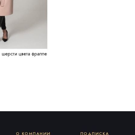
 шерсти цвета фраппе
О КОМПАНИИ
ПОДПИСКА