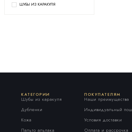
ШУБЫ ИЗ КАРАКУЛЯ
КАТЕГОРИИ
ПОКУПАТЕЛЯМ
Шубы из каракуля
Наши преимущества
Дубленки
Индивидуальный пош
Кожа
Условия доставки
Пальто альпака
Оплата и рассрочка