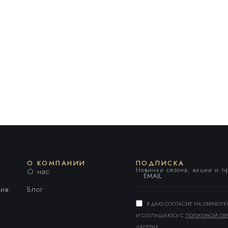
О КОМПАНИИ
ПОДПИСКА
Новинки сезона, акции и 
О нас
ив
Блог
Я ДАЮ СОГЛАСИЕ НА ОБРАБОТ
И СОГЛАШАЮСЬ С
ПОЛИТИКОЙ ОБР
ДАННЫХ
.