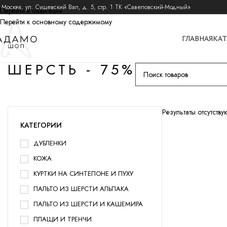
 Москва, ул. Сущевский Вал, д. 5, стр. 1 ТК «Савеловский-Модный»
Перейти к навигации
Перейти к основному содержимому
ГЛАВНАЯ
КАТ
ШЕРСТЬ - 75%
Результаты отсутствуют
КАТЕГОРИИ
ДУБЛЕНКИ
КОЖА
КУРТКИ НА СИНТЕПОНЕ И ПУХУ
ПАЛЬТО ИЗ ШЕРСТИ АЛЬПАКА
ПАЛЬТО ИЗ ШЕРСТИ И КАШЕМИРА
ПЛАЩИ И ТРЕНЧИ