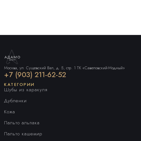
Москва, ул. Сущевский Вал, д. 5, стр. 1 ТК «Савеловский-Модный»
+7 (903) 211-62-52
КАТЕГОРИИ
Шубы из каракуля
Дубленки
Кожа
Пальто альпака
Пальто кашемир