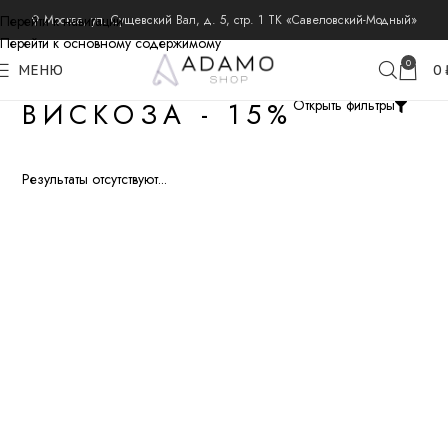
Перейти к навигации
⚲ Москва, ул. Сущевский Вал, д. 5, стр. 1 ТК «Савеловский-Модный»
Перейти к основному содержимому
0
МЕНЮ
0
ВИСКОЗА - 15%
Открыть фильтры
Результаты отсутствуют...