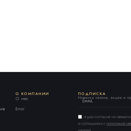
О КОМПАНИИ
ПОДПИСКА
Новинки сезона, акции и 
О нас
ив
Блог
Я ДАЮ СОГЛАСИЕ НА ОБРАБОТ
И СОГЛАШАЮСЬ С
ПОЛИТИКОЙ ОБР
ДАННЫХ
.