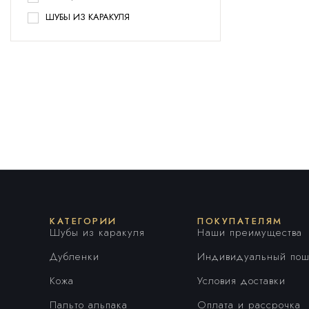
ШУБЫ ИЗ КАРАКУЛЯ
КАТЕГОРИИ
ПОКУПАТЕЛЯМ
Шубы из каракуля
Наши преимущества
Дубленки
Индивидуальный пош
Кожа
Условия доставки
Пальто альпака
Оплата и рассрочка