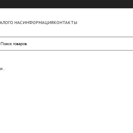
АЛОГ
О НАС
ИНФОРМАЦИЯ
КОНТАКТЫ
...