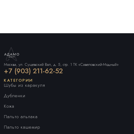
Москва, ул. Сущевский Вал, д. 5, стр. 1 ТК «Савеловский-Модный»
+7 (903) 211-62-52
КАТЕГОРИИ
Шубы из каракуля
Дубленки
Кожа
Пальто альпака
Пальто кашемир