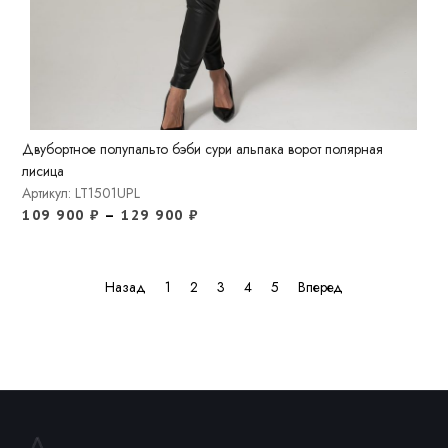
Двубортное полупальто бэби сури альпака ворот полярная
лисица
Артикул: LT1501UPL
109 900
₽
–
129 900
₽
Назад
1
2
3
4
5
Вперед