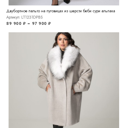
Двубортное пальто на пуговицах из шерсти беби сури альпака
Артикул: LT1231DPBS
89 900
₽
–
97 900
₽