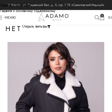
Перейти к навигации
⚲ Москва, ул. Сущевский Вал, д. 5, стр. 1 ТК «Савеловский-Модный»
Перейти к основному содержимому
0
МЕНЮ
0
НЕТ
Открыть фильтры