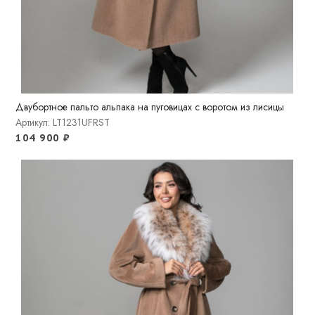
Двубортное пальто альпака на пуговицах с воротом из лисицы
Артикул: LT1231UFRST
104 900
₽