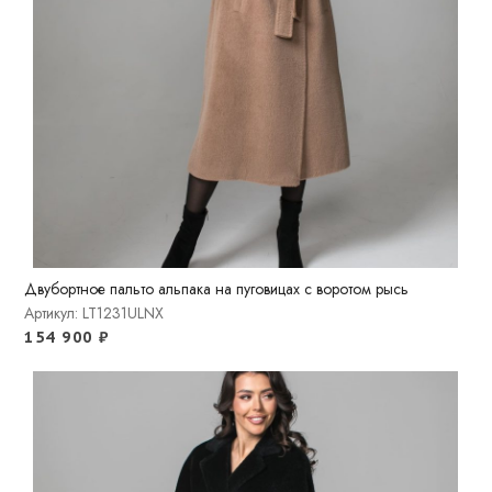
Двубортное пальто альпака на пуговицах с воротом рысь
Артикул: LT1231ULNX
154 900
₽