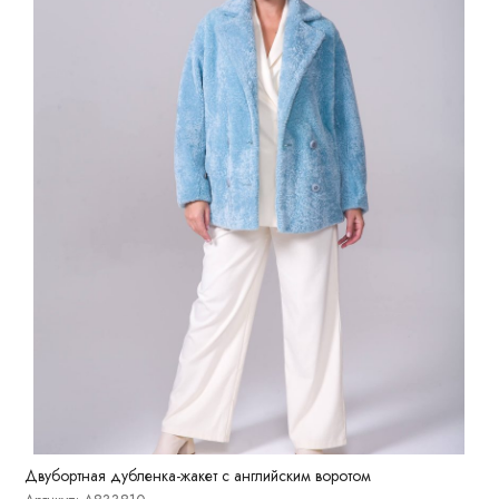
Двубортная дубленка-жакет с английским воротом