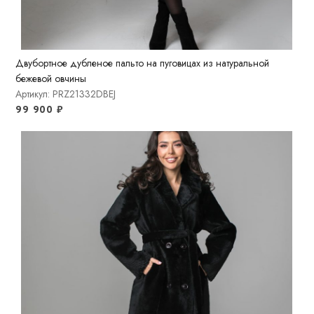
Двубортное дубленое пальто на пуговицах из натуральной
бежевой овчины
Артикул: PRZ21332DBEJ
99 900
₽