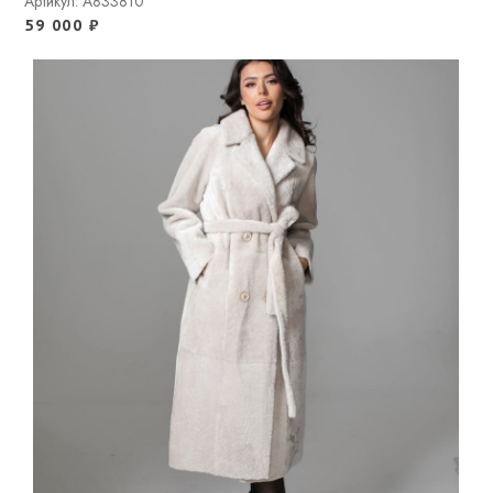
Артикул: A833810
59 000
₽