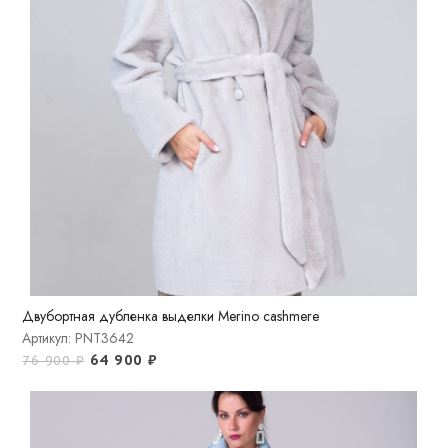
Двубортная дубленка выделки Merino cashmere
Артикул: PNT3642
64 900
₽
76 900
₽