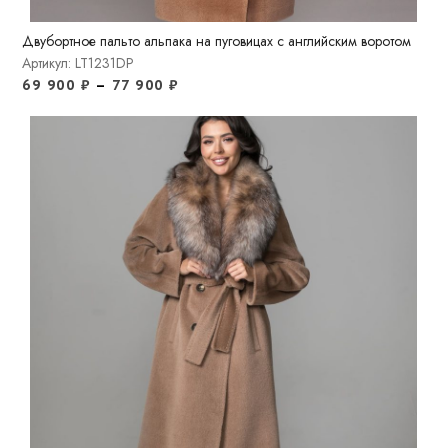
Двубортное пальто альпака на пуговицах с английским воротом
Артикул: LT1231DP
69 900
₽
–
77 900
₽