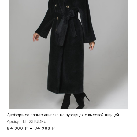
Двубортное пальто альпака на пуговицах с высокой шлицей
Артикул: LT1231UDP6
84 900
₽
–
94 900
₽