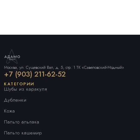
Москва, ул. Сущевский Вал, д. 5, стр. 1 ТК «Савеловский-Модный»
+7 (903) 211-62-52
КАТЕГОРИИ
Шубы из каракуля
Дубленки
Кожа
Пальто альпака
Пальто кашемир