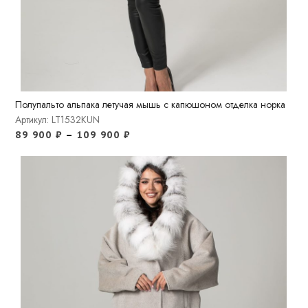
Полупальто альпака летучая мышь с капюшоном отделка норка
Артикул: LT1532KUN
89 900
₽
–
109 900
₽