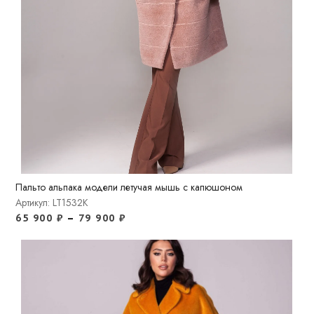
Пальто альпака модели летучая мышь с капюшоном
Артикул: LT1532K
65 900
₽
–
79 900
₽