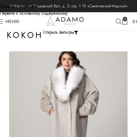
Перейти к навигации
⚲ Москва, ул. Сущевский Вал, д. 5, стр. 1 ТК «Савеловский-Модный»
Перейти к основному содержимому
0
МЕНЮ
0
КОКОН
Открыть фильтры