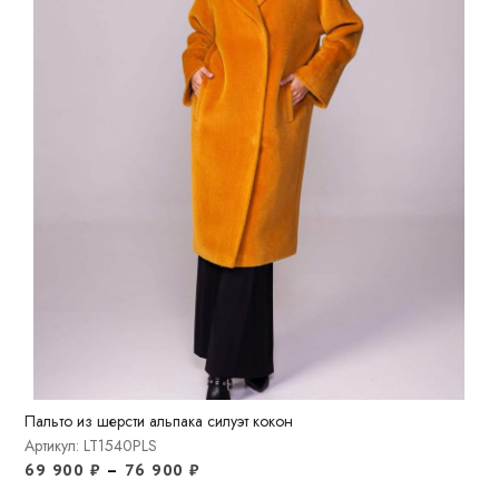
Пальто из шерсти альпака силуэт кокон
Артикул: LT1540PLS
69 900
₽
–
76 900
₽