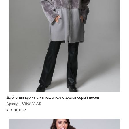
Дубленая куртка c капюшоном отделка серый песец
Артикул: BRN631GR
79 900
₽