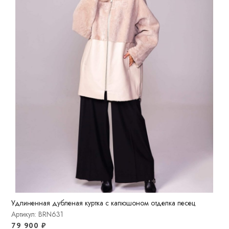
Удлиненная дубленая куртка c капюшоном отделка песец
Артикул: BRN631
79 900
₽