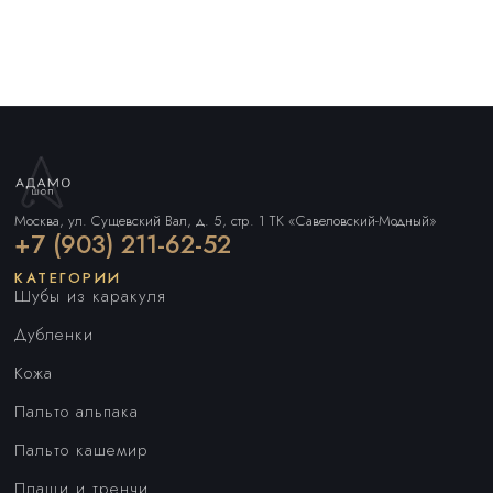
Москва, ул. Сущевский Вал, д. 5, стр. 1 ТК «Савеловский-Модный»
+7 (903) 211-62-52
КАТЕГОРИИ
Шубы из каракуля
Дубленки
Кожа
Пальто альпака
Пальто кашемир
Плащи и тренчи