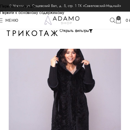
Перейти к навигации
⚲ Москва, ул. Сущевский Вал, д. 5, стр. 1 ТК «Савеловский-Модный»
Перейти к основному содержимому
0
МЕНЮ
0
ТРИКОТАЖ
Открыть фильтры