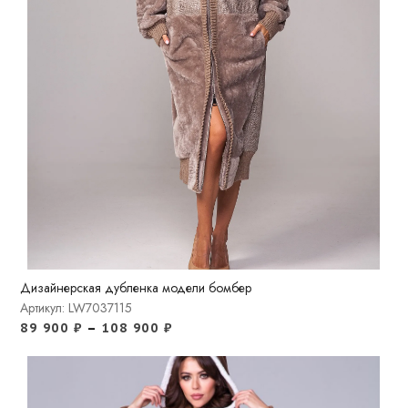
Дизайнерская дубленка модели бомбер
Артикул: LW7037115
89 900
₽
–
108 900
₽