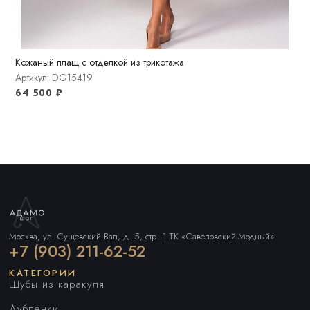
Кожаный плащ с отделкой из трикотажа
Артикул: DG15419
64 500
₽
Москва, ул. Сущевский Вал, д. 5, стр. 1 ТК «Савеловский-Модный»
+7 (903) 211-62-52
КАТЕГОРИИ
Шубы из каракуля
Дубленки