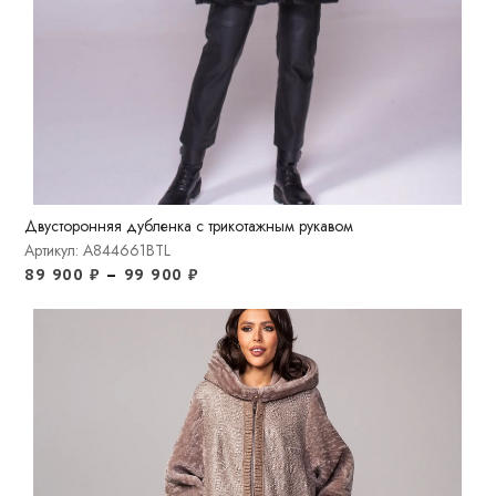
Двусторонняя дубленка с трикотажным рукавом
Артикул: A844661BTL
89 900
₽
–
99 900
₽