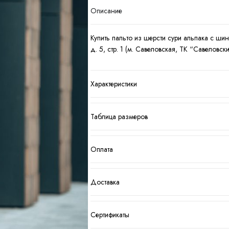
Описание
Купить пальто из шерсти сури альпака с ши
д. 5, стр. 1 (м. Савеловская, ТК “Савеловс
Характеристики
Таблица размеров
Оплата
Доставка
Сертификаты