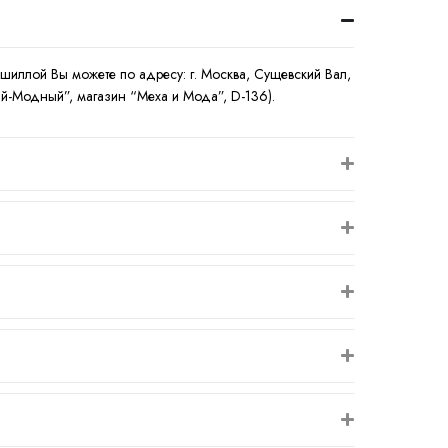
ншиллой Вы можете по адресу: г. Москва, Сущевский Вал,
кий-Модный”, магазин “Меха и Мода”, D-136).