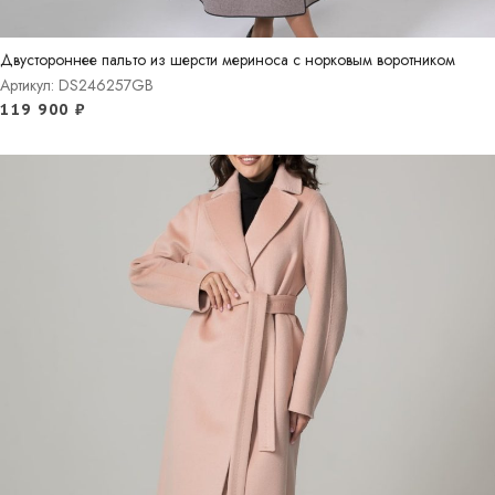
Двустороннее пальто из шерсти мериноса с норковым воротником
Артикул: DS246257GB
119 900
₽