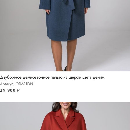
Двубортное демисезонное пальто из шерсти цвета деним
Артикул: OR611DN
29 900
₽