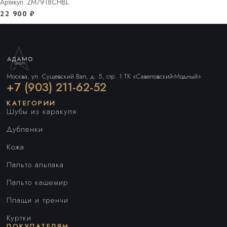
Артикул: ZM7918CHBL
22 900
₽
Москва, ул. Сущевский Вал, д. 5, стр. 1 ТК «Савеловский-Модный»
+7 (903) 211-62-52
КАТЕГОРИИ
Шубы из каракуля
Дубленки
Кожа
Пальто альпака
Пальто кашемир
Плащи и тренчи
Куртки
ПОКУПАТЕЛЯМ