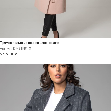
Прямое пальто из шерсти цвета фраппе
Артикул: DMSTFR110
34 900
₽