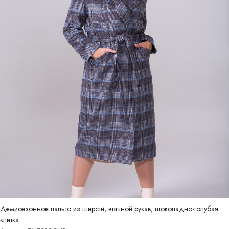
Демисезонное пальто из шерсти, втачной рукав, шоколадно-голубая
клетка