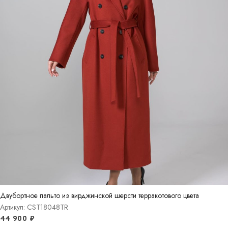
Двубортное пальто из вирджинской шерсти терракотового цвета
Артикул: CST18048TR
44 900
₽