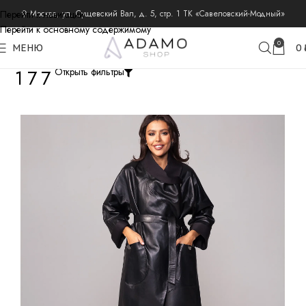
Перейти к навигации
⚲ Москва, ул. Сущевский Вал, д. 5, стр. 1 ТК «Савеловский-Модный»
Перейти к основному содержимому
0
МЕНЮ
0
177
Открыть фильтры