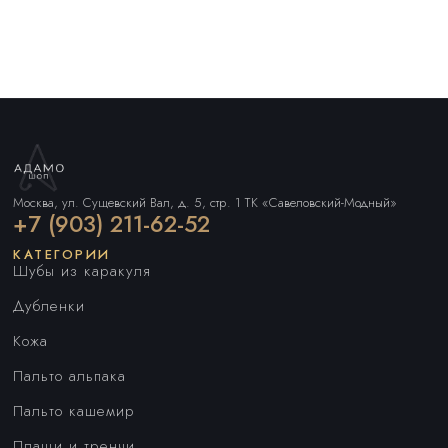
Москва, ул. Сущевский Вал, д. 5, стр. 1 ТК «Савеловский-Модный»
+7 (903) 211-62-52
КАТЕГОРИИ
Шубы из каракуля
Дубленки
Кожа
Пальто альпака
Пальто кашемир
Плащи и тренчи