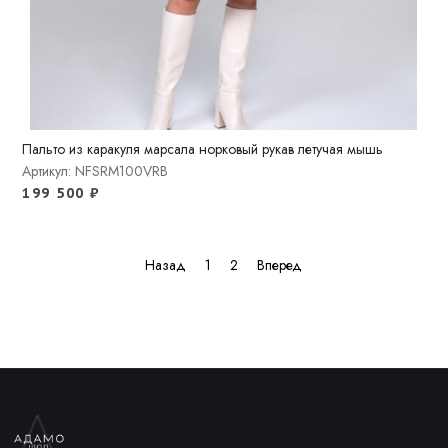
Пальто из каракуля марсала норковый рукав летучая мышь
Артикул: NFSRM100VRB
199 500
₽
Назад
1
2
Вперед