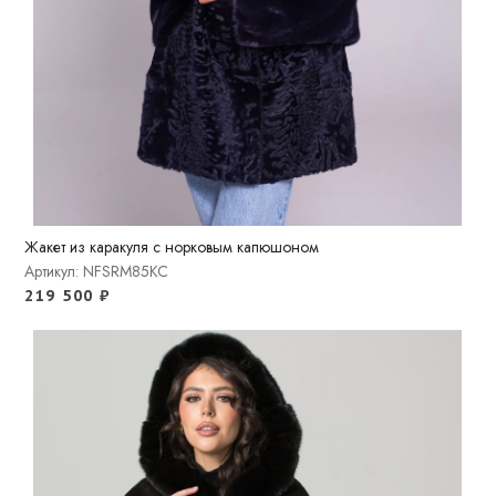
Жакет из каракуля с норковым капюшоном
Артикул: NFSRM85KC
219 500
₽