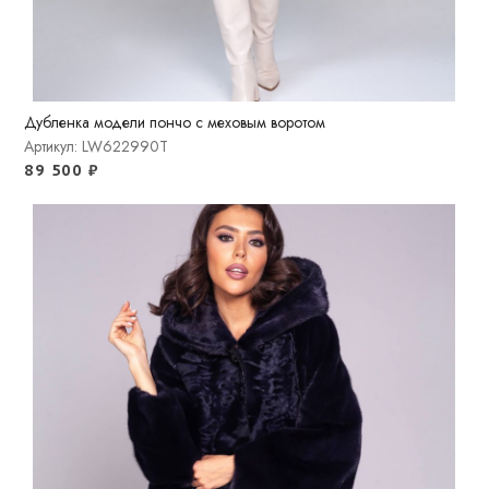
Дубленка модели пончо с меховым воротом
Артикул: LW622990T
89 500
₽