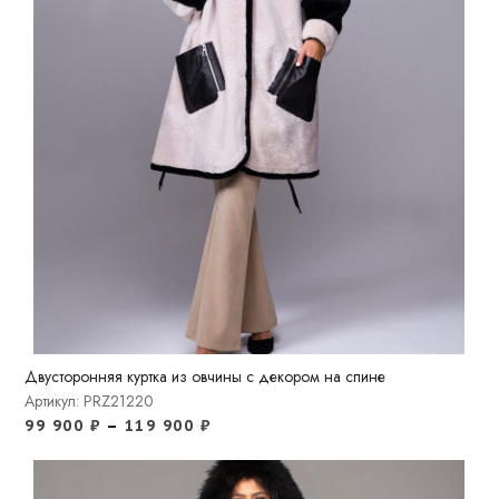
Двусторонняя куртка из овчины с декором на спине
Артикул: PRZ21220
99 900
₽
–
119 900
₽