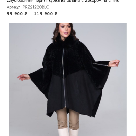
Двусторонняя чёрная куртка из овчины с декором на спине
Артикул: PRZ21220BLC
99 900
₽
–
119 900
₽