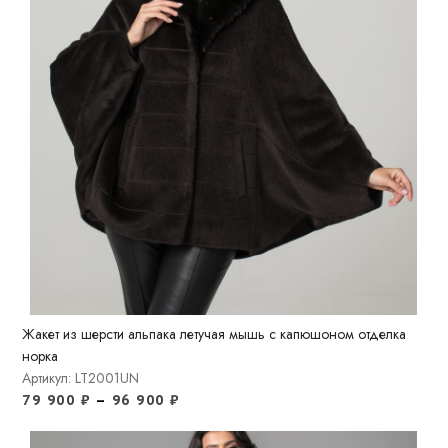
Жакет из шерсти альпака летучая мышь с капюшоном отделка
норка
Артикул: LT2001UN
79 900
₽
–
96 900
₽