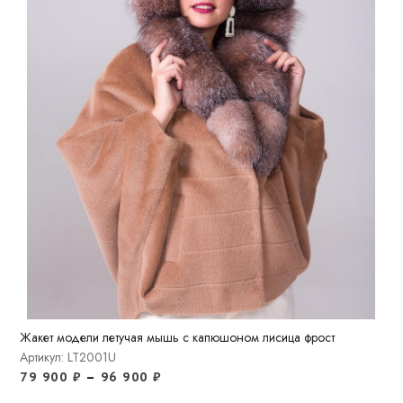
Жакет модели летучая мышь с капюшоном лисица фрост
Артикул: LT2001U
79 900
₽
–
96 900
₽