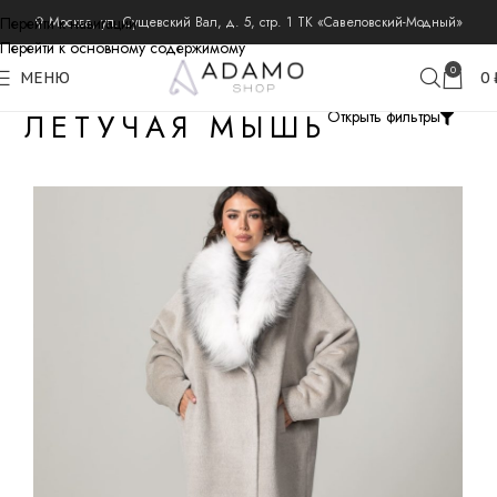
Перейти к навигации
⚲ Москва, ул. Сущевский Вал, д. 5, стр. 1 ТК «Савеловский-Модный»
Перейти к основному содержимому
0
МЕНЮ
0
ЛЕТУЧАЯ МЫШЬ
Открыть фильтры