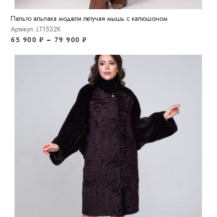
Пальто альпака модели летучая мышь с капюшоном
Артикул: LT1532K
65 900
₽
–
79 900
₽