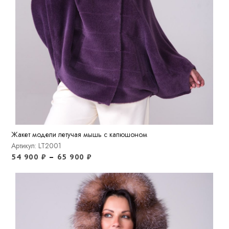
Жакет модели летучая мышь с капюшоном
Артикул: LT2001
54 900
₽
–
65 900
₽