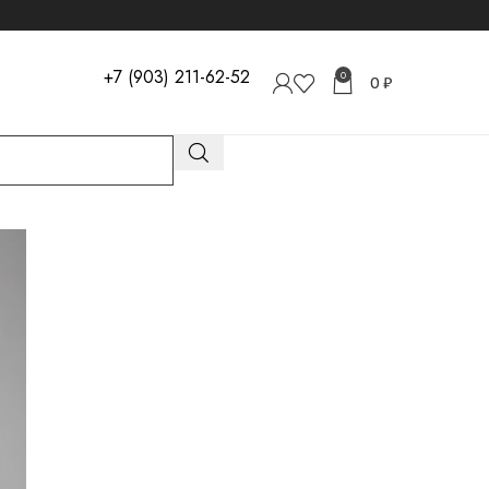
+7 (903) 211-62-52
0
0
₽