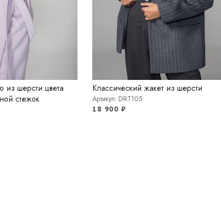
о из шерсти цвета
Классический жакет из шерсти
ной стежок
Артикул: DRT105
18 900
₽