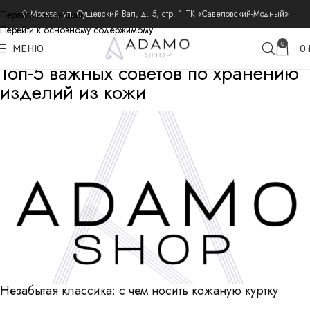
Перейти к навигации
⚲ Москва, ул. Сущевский Вал, д. 5, стр. 1 ТК «Савеловский-Модный»
Перейти к основному содержимому
0
МЕНЮ
0
Топ-5 важных советов по хранению
изделий из кожи
Незабытая классика: с чем носить кожаную куртку