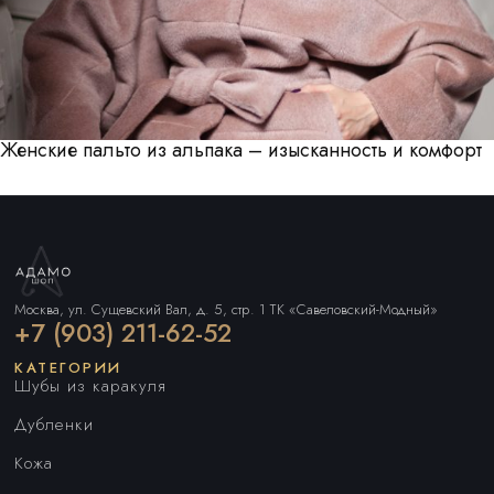
Женские пальто из альпака – изысканность и комфорт
Москва, ул. Сущевский Вал, д. 5, стр. 1 ТК «Савеловский-Модный»
+7 (903) 211-62-52
КАТЕГОРИИ
Шубы из каракуля
Дубленки
Кожа