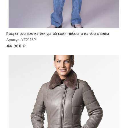
Косуха oversize из фактурной кожи небесно-голубого цвета
Артикул: YZ211BP
44 900
₽