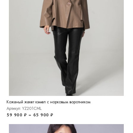
Кожаный жакет кэмел с норковым воротником
Артикул: YZ201CML
59 900
₽
–
65 900
₽