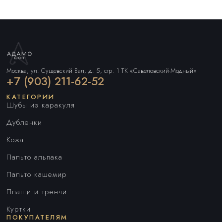
Москва, ул. Сущевский Вал, д. 5, стр. 1 ТК «Савеловский-Модный»
+7 (903) 211-62-52
КАТЕГОРИИ
Шубы из каракуля
Дубленки
Кожа
Пальто альпака
Пальто кашемир
Плащи и тренчи
Куртки
ПОКУПАТЕЛЯМ