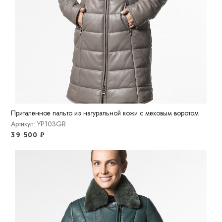
Приталенное пальто из натуральной кожи c меховым воротом
Артикул: YP103GR
39 500
₽