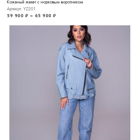
Кожаный жакет с норковым воротником
Артикул: YZ201
59 900
₽
–
65 900
₽