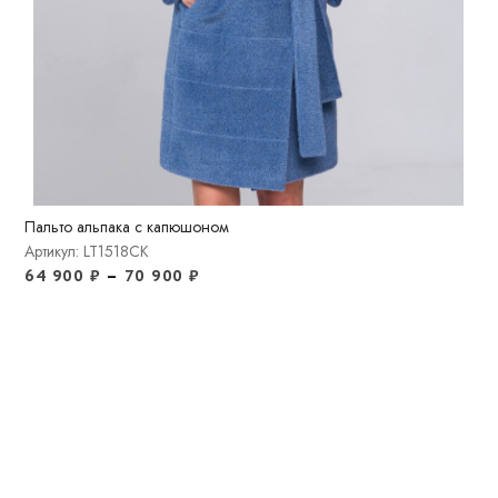
Пальто альпака с капюшоном
Артикул: LT1518CK
64 900
₽
–
70 900
₽