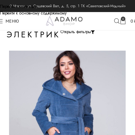
Перейти к навигации
⚲ Москва, ул. Сущевский Вал, д. 5, стр. 1 ТК «Савеловский-Модный»
Перейти к основному содержимому
0
МЕНЮ
0
ЭЛЕКТРИК
Открыть фильтры