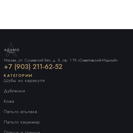
Москва, ул. Сущевский Вал, д. 5, стр. 1 ТК «Савеловский-Модный»
+7 (903) 211-62-52
КАТЕГОРИИ
Шубы из каракуля
Дубленки
Кожа
Пальто альпака
Пальто кашемир
Плащи и тренчи