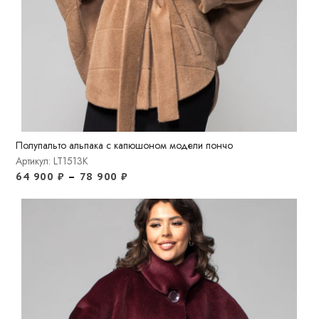
Полупальто альпака с капюшоном модели пончо
Артикул: LT1513K
64 900
₽
–
78 900
₽