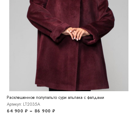
Расклешенное полупальто сури альпака с фалдами
Артикул: LT2035A
64 900
₽
–
86 900
₽