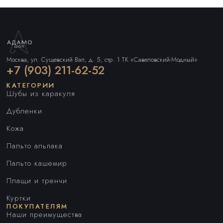
Москва, ул. Сущевский Вал, д. 5, стр. 1 ТК «Савеловский-Модный»
+7 (903) 211-62-52
КАТЕГОРИИ
Шубы из каракуля
Дубленки
Кожа
Пальто альпака
Пальто кашемир
Плащи и тренчи
Куртки
ПОКУПАТЕЛЯМ
Наши преимущества