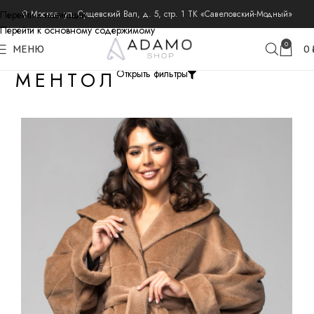
Перейти к навигации
⚲ Москва, ул. Сущевский Вал, д. 5, стр. 1 ТК «Савеловский-Модный»
Перейти к основному содержимому
0
МЕНЮ
0
МЕНТОЛ
Открыть фильтры