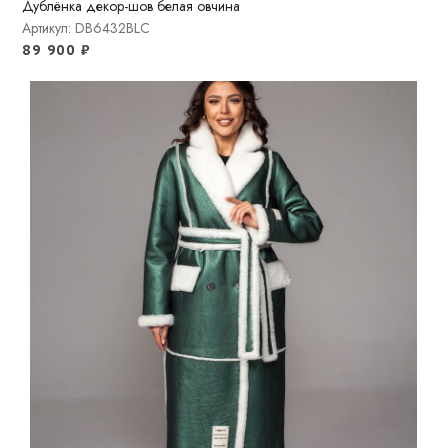
Дублёнка декор-шов белая овчина
Артикул: DB6432BLC
89 900
₽