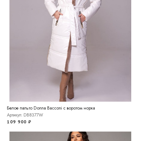
Белое пальто Donna Bacconi с воротом норка
Артикул: DB8377W
109 900
₽