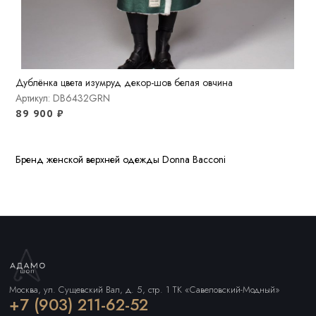
Дублёнка цвета изумруд декор-шов белая овчина
Артикул: DB6432GRN
89 900
₽
Бренд женской верхней одежды Donna Bacconi
Москва, ул. Сущевский Вал, д. 5, стр. 1 ТК «Савеловский-Модный»
+7 (903) 211-62-52