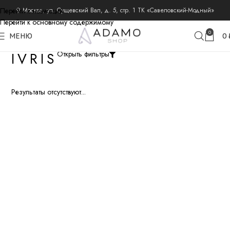
Перейти к навигации
⚲ Москва, ул. Сущевский Вал, д. 5, стр. 1 ТК «Савеловский-Модный»
Перейти к основному содержимому
0
МЕНЮ
0
IVRIS
Открыть фильтры
Результаты отсутствуют...