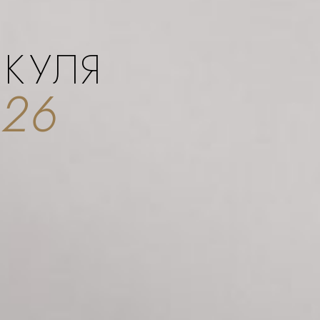
АКУЛЯ
026