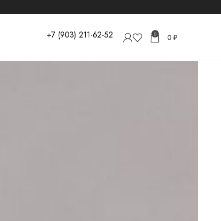
+7 (903) 211-62-52
0
0
₽