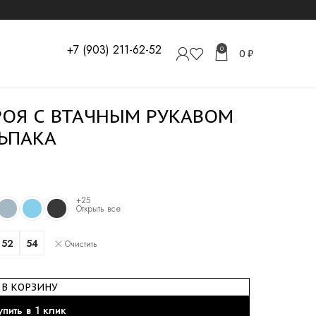
+7 (903) 211-62-52
0
0
₽
РОЯ С ВТАЧНЫМ РУКАВОМ
ЛЬПАКА
+25
Открыть все
52
54
Очистить
В КОРЗИНУ
упить в 1 клик