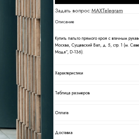
Задать вопрос:
MAX
Telegram
Описание
Купить пальто прямого кроя с втачным рукав
Москва, Сущевский Вал, д. 5, стр. 1 (м. С
Мода”, D-136).
Характеристики
Таблица размеров
Оплата
Доставка