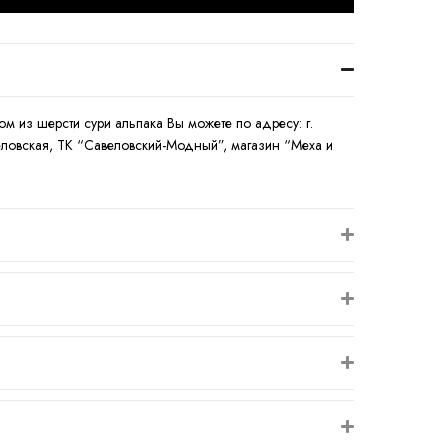
ом из шерсти сури альпака Вы можете по адресу: г.
авеловская, ТК “Савеловский-Модный”, магазин “Меха и