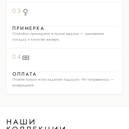
03
ПРИМЕРКА
Спокойно примеряете в пункте выдачи — оцениваете
посадку и качество вживую.
04
ОПЛАТА
Платите только если изделие подошло. Не понравилось —
возвращаете.
НАШИ