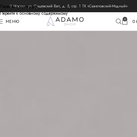
Перейти к навигации
⚲ Москва, ул. Сущевский Вал, д. 5, стр. 1 ТК «Савеловский-Модный»
Перейти к основному содержимому
0
МЕНЮ
0