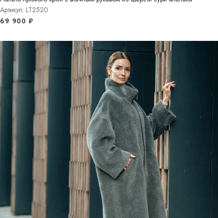
Артикул: LT2520
69 900
₽