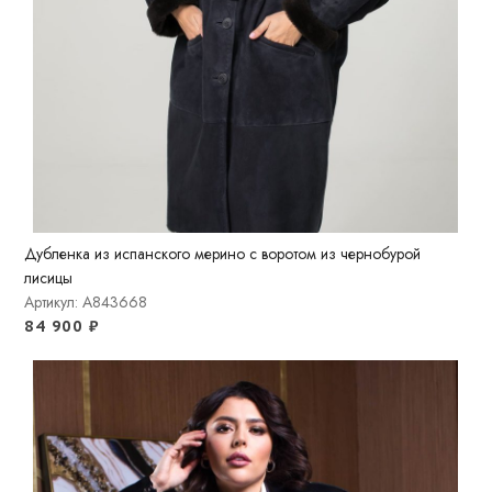
Дубленка из испанского мерино с воротом из чернобурой
лисицы
Артикул: A843668
84 900
₽