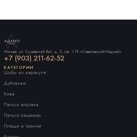
Москва, ул. Сущевский Вал, д. 5, стр. 1 ТК «Савеловский-Модный»
+7 (903) 211-62-52
КАТЕГОРИИ
Шубы из каракуля
Дубленки
Кожа
Пальто альпака
Пальто кашемир
Плащи и тренчи
Куртки