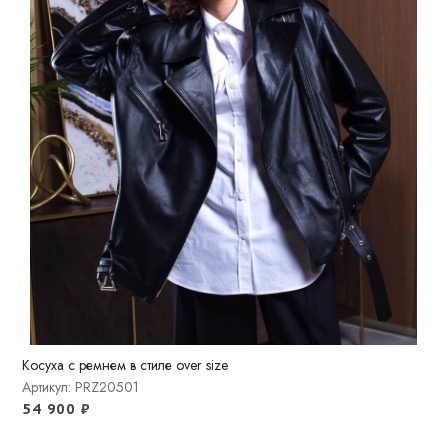
Косуха с ремнем в стиле over size
Артикул: PRZ20501
54 900
₽