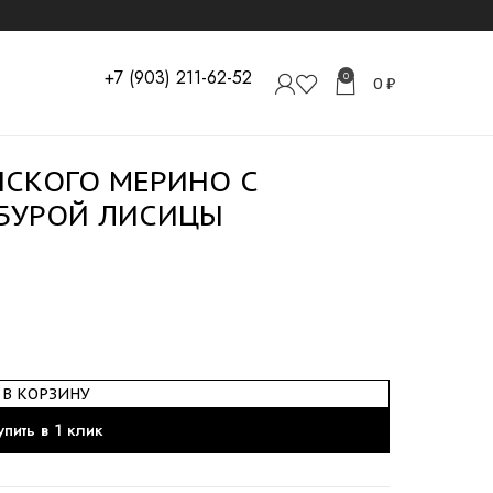
+7 (903) 211-62-52
0
0
₽
НСКОГО МЕРИНО С
БУРОЙ ЛИСИЦЫ
В КОРЗИНУ
упить в 1 клик