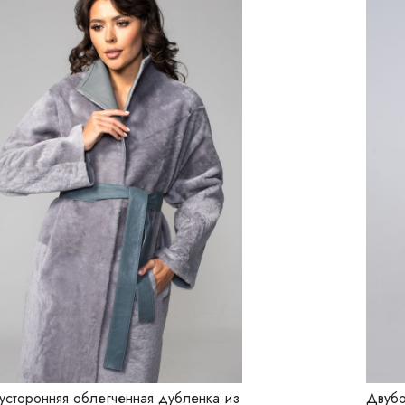
усторонняя облегченная дубленка из
Двубо