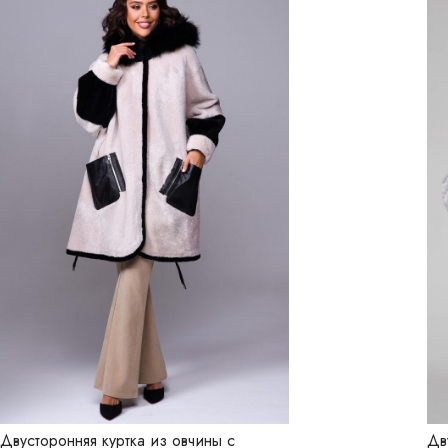
Двусторонняя куртка из овчины с
Дв