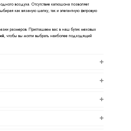
дного воздуха. Отсутствие капюшона позволяет
ыбирая как вязаную шапку, так и элегантную фетровую
зии размеров. Приглашаем вас в наш бутик меховых
ий
, чтобы вы могли выбрать наиболее подходящий