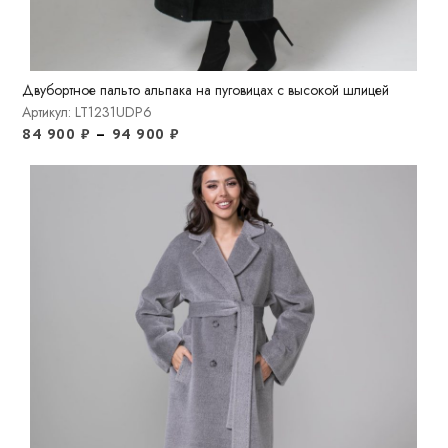
Двубортное пальто альпака на пуговицах с высокой шлицей
Артикул: LT1231UDP6
84 900
₽
–
94 900
₽