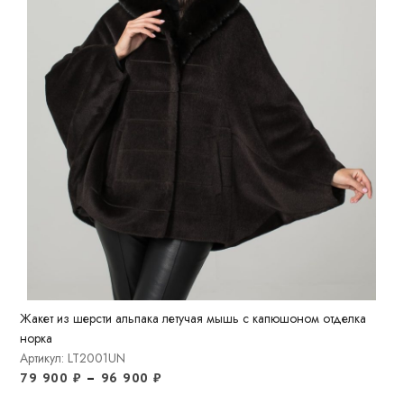
Жакет из шерсти альпака летучая мышь с капюшоном отделка
норка
Артикул: LT2001UN
79 900
₽
–
96 900
₽