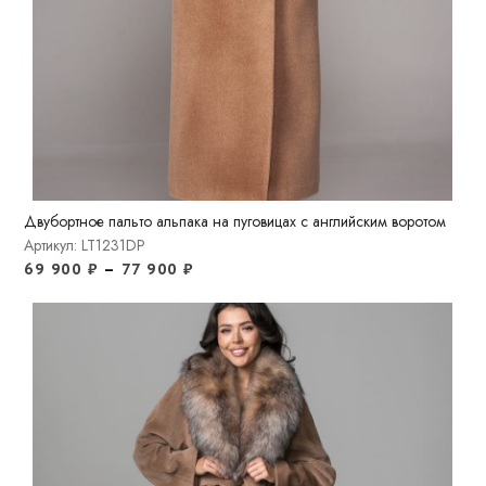
Двубортное пальто альпака на пуговицах с английским воротом
Артикул: LT1231DP
69 900
₽
–
77 900
₽