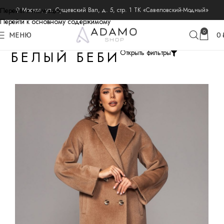
Перейти к навигации
⚲ Москва, ул. Сущевский Вал, д. 5, стр. 1 ТК «Савеловский-Модный»
Перейти к основному содержимому
0
МЕНЮ
0
БЕЛЫЙ БЕБИ
Открыть фильтры