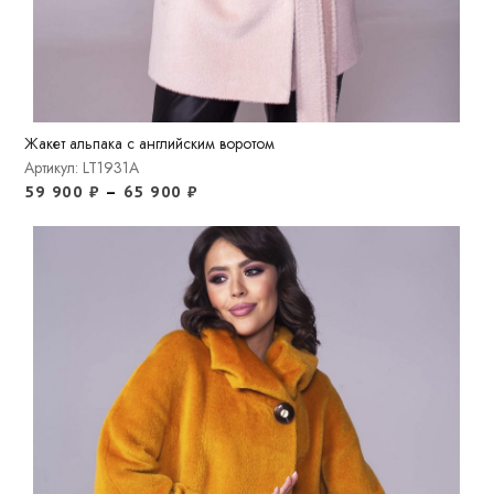
Жакет альпака с английским воротом
Артикул: LT1931A
59 900
₽
–
65 900
₽