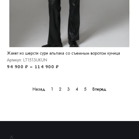
Жакет из шерсти сури альпака со съемным воротом куница
Артикул: LT1513UKUN
94 900
₽
–
114 900
₽
Назад
1
2
3
4
5
Вперед