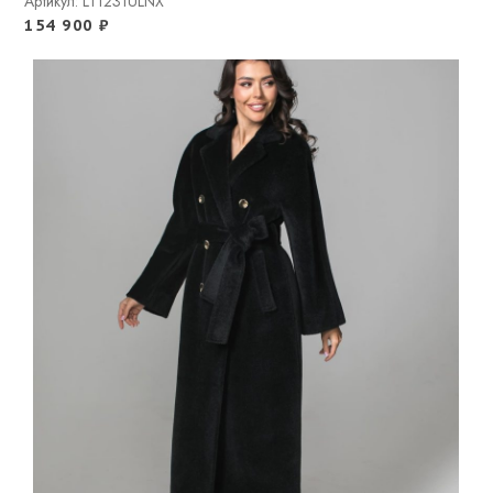
Артикул: LT1231ULNX
154 900
₽