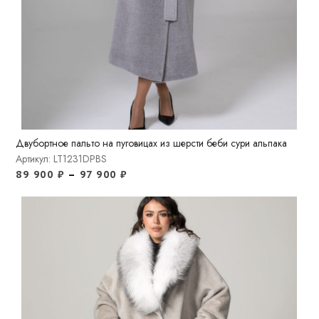
Двубортное пальто на пуговицах из шерсти беби сури альпака
Артикул: LT1231DPBS
89 900
₽
–
97 900
₽