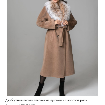
Двубортное пальто альпака на пуговицах с воротом рысь