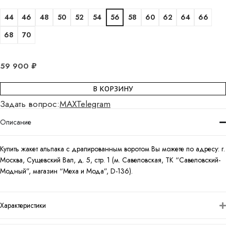
44
46
48
50
52
54
56
58
60
62
64
66
68
70
59 900
₽
В КОРЗИНУ
Задать вопрос:
MAX
Telegram
Описание
Купить жакет альпака с драпированным воротом Вы можете по адресу: г.
Москва, Сущевский Вал, д. 5, стр. 1 (м. Савеловская, ТК “Савеловский-
Модный”, магазин “Меха и Мода”, D-136).
Характеристики