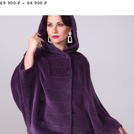
69 900
₽
–
84 900
₽