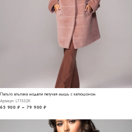
Пальто альпака модели летучая мышь с капюшоном
Артикул: LT1532K
65 900
₽
–
79 900
₽