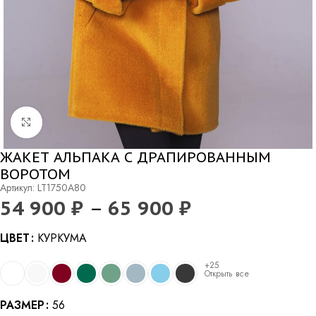
Нажмите, чтобы увеличить
ЖАКЕТ АЛЬПАКА С ДРАПИРОВАННЫМ
ВОРОТОМ
Артикул: LT1750A80
54 900
₽
–
65 900
₽
Alternative:
ЦВЕТ
КУРКУМА
+25
Открыть все
РАЗМЕР
56