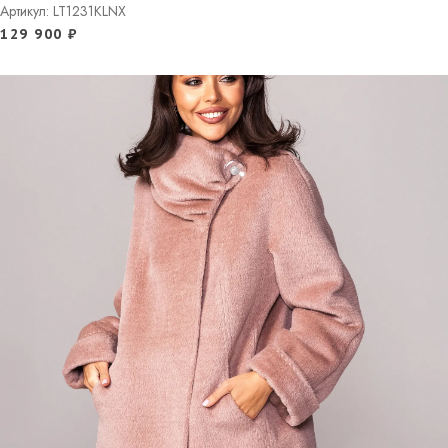
Артикул: LT1231KLNX
129 900
₽