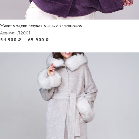
Жакет модели летучая мышь с капюшоном
Артикул: LT2001
54 900
₽
–
65 900
₽