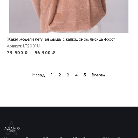
Жакет модели летучая мышь с капюшоном лисица фрост
Артикул: LT2001U
79 900
₽
–
96 900
₽
Назад
1
2
3
4
5
Вперед