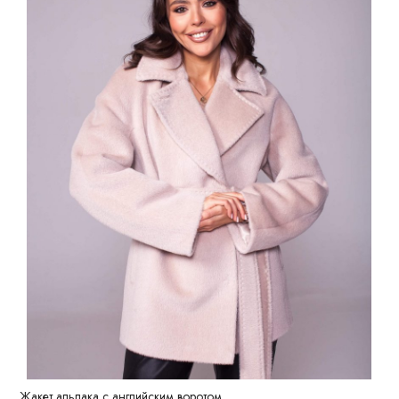
Жакет альпака с английским воротом