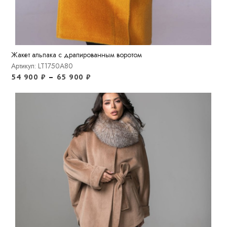
Жакет альпака с драпированным воротом
Артикул: LT1750A80
54 900
₽
–
65 900
₽