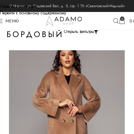
Перейти к навигации
⚲ Москва, ул. Сущевский Вал, д. 5, стр. 1 ТК «Савеловский-Модный»
Перейти к основному содержимому
0
МЕНЮ
0
БОРДОВЫЙ
Открыть фильтры