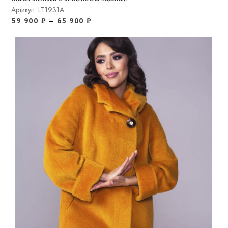
Артикул: LT1931A
59 900
₽
–
65 900
₽