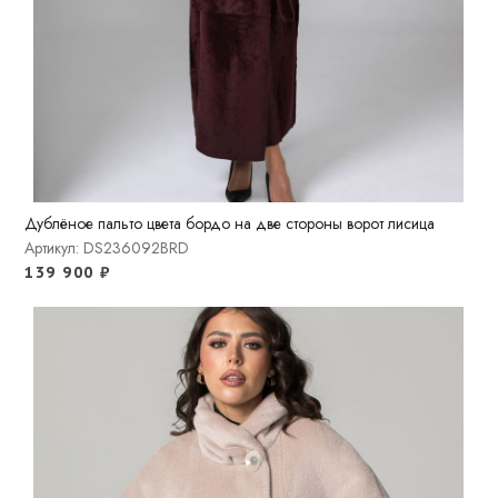
Дублёное пальто цвета бордо на две стороны ворот лисица
Артикул: DS236092BRD
139 900
₽