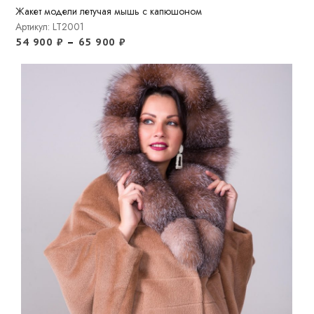
Жакет модели летучая мышь с капюшоном
Артикул: LT2001
54 900
₽
–
65 900
₽