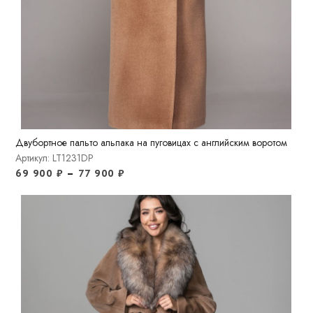
Двубортное пальто альпака на пуговицах с английским воротом
Артикул: LT1231DP
69 900
₽
–
77 900
₽