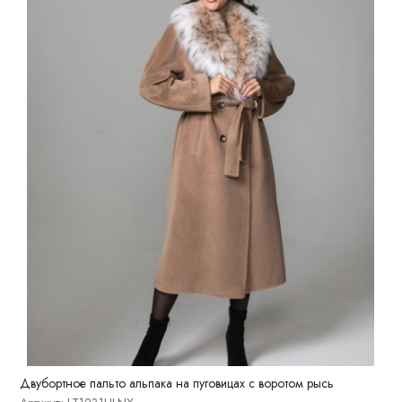
Двубортное пальто альпака на пуговицах с воротом рысь