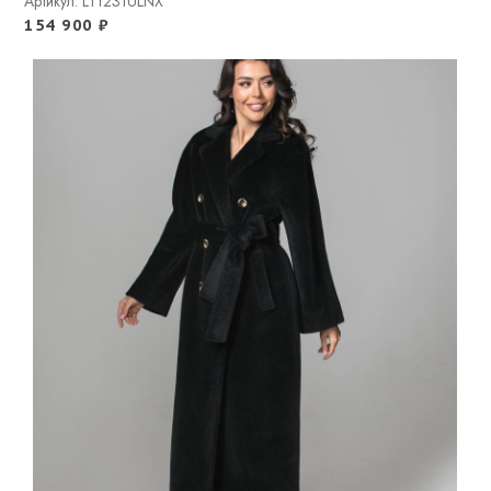
Артикул: LT1231ULNX
154 900
₽