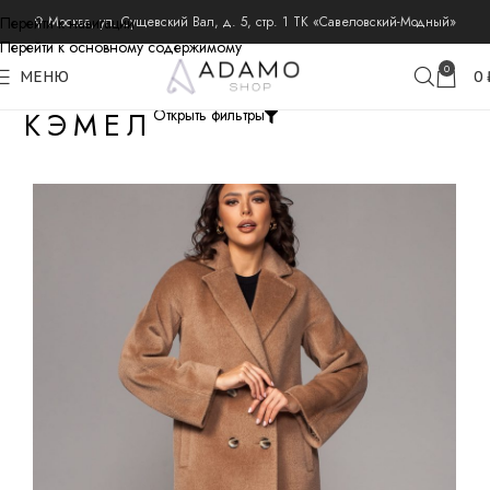
Перейти к навигации
⚲ Москва, ул. Сущевский Вал, д. 5, стр. 1 ТК «Савеловский-Модный»
Перейти к основному содержимому
0
МЕНЮ
0
КЭМЕЛ
Открыть фильтры