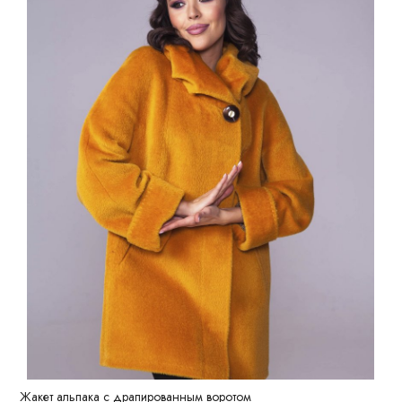
Жакет альпака с драпированным воротом