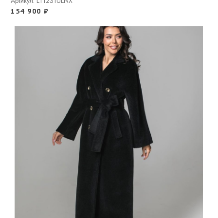
Артикул: LT1231ULNX
154 900
₽