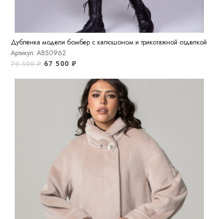
Дубленка модели бомбер с капюшоном и трикотажной отделкой
Артикул: A850962
67 500
₽
79 500
₽