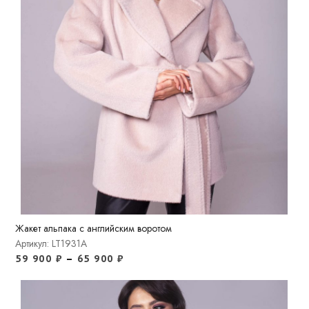
Жакет альпака с английским воротом
Артикул: LT1931A
59 900
₽
–
65 900
₽