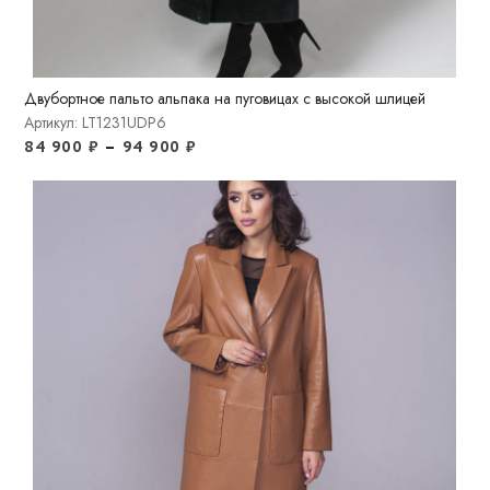
Двубортное пальто альпака на пуговицах с высокой шлицей
Артикул: LT1231UDP6
84 900
₽
–
94 900
₽