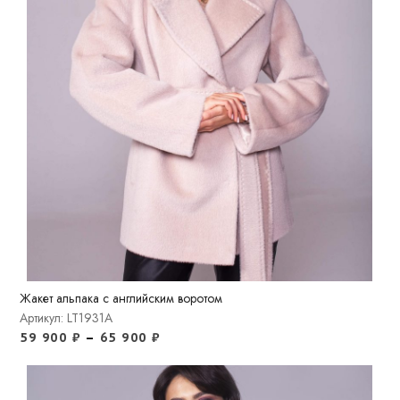
Жакет альпака с английским воротом
Артикул: LT1931A
59 900
₽
–
65 900
₽