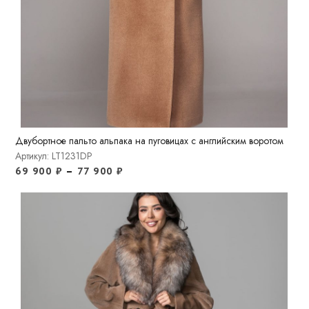
Двубортное пальто альпака на пуговицах с английским воротом
Артикул: LT1231DP
69 900
₽
–
77 900
₽