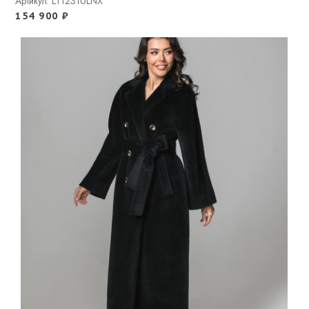
Артикул: LT1231ULNX
154 900
₽