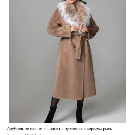
Двубортное пальто альпака на пуговицах с воротом рысь