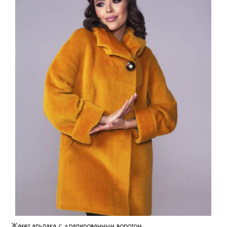
Жакет альпака с драпированным воротом