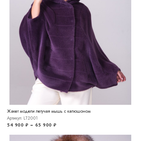
Жакет модели летучая мышь с капюшоном
Артикул: LT2001
54 900
₽
–
65 900
₽