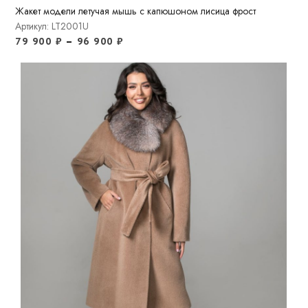
Жакет модели летучая мышь с капюшоном лисица фрост
Артикул: LT2001U
79 900
₽
–
96 900
₽