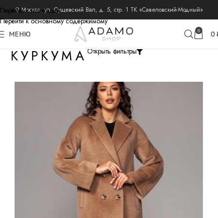
Перейти к навигации
⚲ Москва, ул. Сущевский Вал, д. 5, стр. 1 ТК «Савеловский-Модный»
Перейти к основному содержимому
0
МЕНЮ
0
КУРКУМА
Открыть фильтры