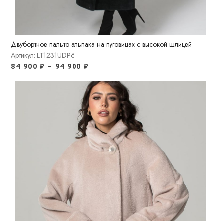
Двубортное пальто альпака на пуговицах с высокой шлицей
Артикул: LT1231UDP6
84 900
₽
–
94 900
₽