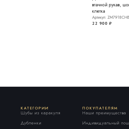
втачной рукав, ш
клетка
Артикул: ZM7918CH
22 900
₽
КАТЕГОРИИ
ПОКУПАТЕЛЯМ
Шубы из каракуля
Наши преимущества
Дубленки
Индивидуальный пош