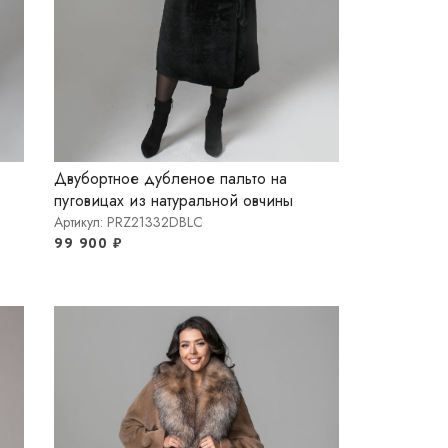
Двубортное дубленое пальто на
пуговицах из натуральной овчины
Артикул: PRZ21332DBLC
99 900
₽