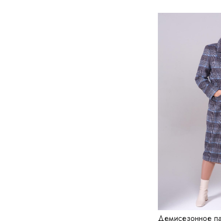
СЛОНОВАЯ КОСТЬ
СТАЛЬНОЙ БЕБИ
ТЕРРАКОТ
ФИОЛЕТОВЫЙ
ФИОЛЕТОВЫЙ ПАСТЕЛЬ
ЧЕРНЫЙ
ЭЛЕКТРИК
ЯРКИЙ КЭМЕЛ БЕБИ
Демисезонное па