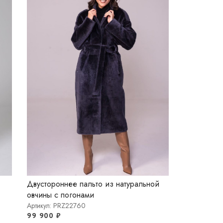
Двустороннее пальто из натуральной
овчины с погонами
Артикул: PRZ22760
99 900
₽