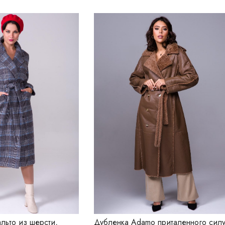
льто из шерсти,
Дубленка Adamo приталенного силу