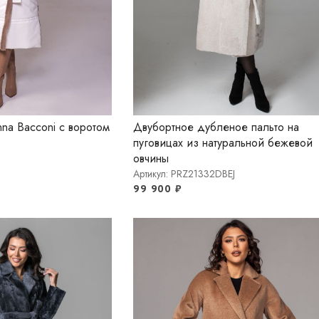
na Bacconi с воротом
Двубортное дубленое пальто на
пуговицах из натуральной бежевой
овчины
Артикул: PRZ21332DBEJ
99 900
₽