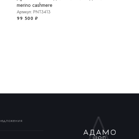
merino cashmere
Артикул: PNT3413
99 500
₽
предложения