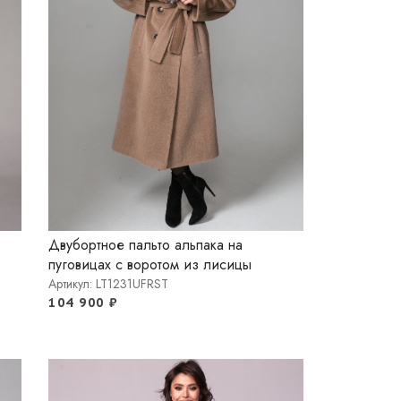
Двубортное пальто альпака на
пуговицах с воротом из лисицы
Артикул: LT1231UFRST
104 900
₽